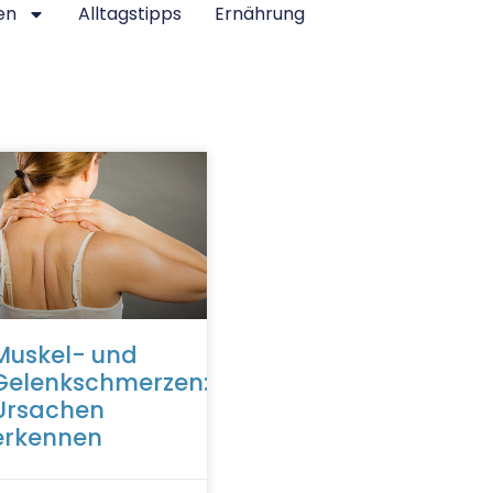
en
Alltagstipps
Ernährung
Muskel- und
Gelenkschmerzen:
Ursachen
erkennen