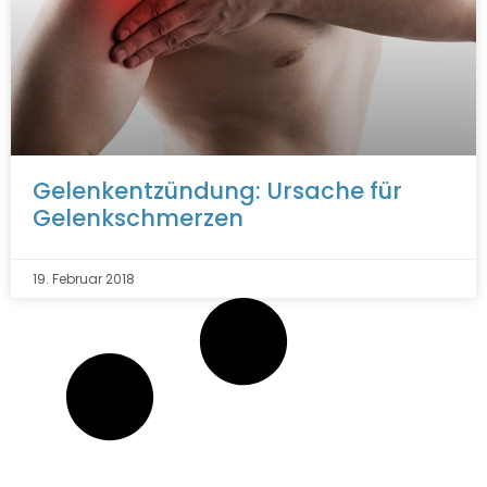
Gelenkentzündung: Ursache für
Gelenkschmerzen
19. Februar 2018