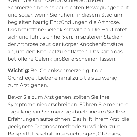
Wenn die Arthrose fortschreitet, treten
Schmerzen bereits bei leichten Bewegungen auf
und sogar, wenn Sie ruhen. In diesem Stadium
begleiten häufig Entzündungen die Arthrose.
Das betroffene Gelenk schwillt an. Die Haut rötet
sich und fühlt sich heiß an. In späteren Stadien
der Arthrose baut der Körper Knochenfortsätze
an, um den Knorpel zu entlasten. Das kann das
betroffene Gelenk größer erscheinen lassen.
Wichtig:
Bei Gelenkschmerzen gilt die
Grundregel: Lieber einmal zu oft als zu wenig
zum Arzt gehen.
Bevor Sie zum Arzt gehen, sollten Sie Ihre
Symptome niederschreiben. Führen Sie mehrere
Tage lang ein Schmerztagebuch, indem Sie Ihre
Erfahrungen aufzeichnen. Das hilft Ihrem Arzt, die
geeignete Diagnosemethode zu wählen, zum
Beispiel Ultraschalluntersuchungen, CT-Scans,