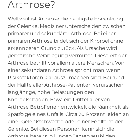
Arthrose?
Weltweit ist Arthrose die häufigste Erkrankung
der Gelenke. Mediziner unterscheiden zwischen
primärer und sekundärer Arthrose. Bei einer
primären Arthrose bildet sich der Knorpel ohne
erkennbaren Grund zurück. Als Ursache wird
genetische Veranlagung vermutet. Diese Art der
Arthrose betrifft vor allem ältere Menschen. Von
einer sekundären Arthrose spricht man, wenn
Risikofaktoren klar auszumachen sind. Bei rund
der Hälfte aller Arthrose-Patienten verursachen
langjährige, hohe Belastungen den
Knorpelschaden. Etwa ein Drittel aller von
Arthrose Betroffenen entwickelt die Krankheit als
Spätfolge eines Unfalls. Circa 20 Prozent leiden an
einer Gelenkschwäche oder einer Fehlform der
Gelenke. Bei diesen Personen kann sich die
Arthrose bereits in jungen Jahren ausbilden.