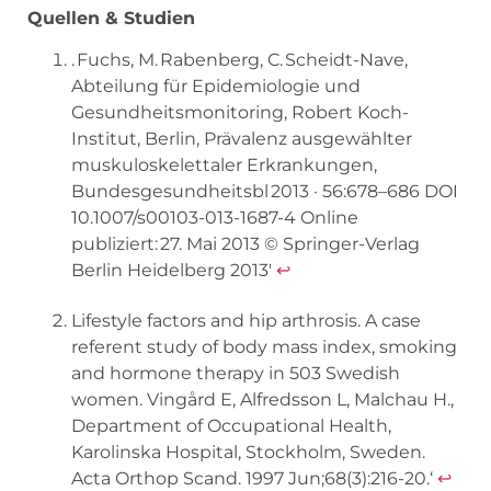
Quellen & Studien
. Fuchs, M. Rabenberg, C. Scheidt-Nave,
Abteilung für Epidemiologie und
Gesundheitsmonitoring, Robert Koch-
Institut, Berlin, Prävalenz ausgewählter
muskuloskelettaler Erkrankungen,
Bundesgesundheitsbl 2013 · 56:678–686 DOI
10.1007/s00103-013-1687-4 Online
publiziert: 27. Mai 2013 © Springer-Verlag
Berlin Heidelberg 2013′
↩︎
Lifestyle factors and hip arthrosis. A case
referent study of body mass index, smoking
and hormone therapy in 503 Swedish
women. Vingård E, Alfredsson L, Malchau H.,
Department of Occupational Health,
Karolinska Hospital, Stockholm, Sweden.
Acta Orthop Scand. 1997 Jun;68(3):216-20.‘
↩︎