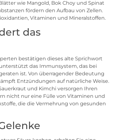
 Blätter wie Mangold, Bok Choy und Spinat
ubstanzen fördern den Aufbau von Zellen.
ioxidantien, Vitaminen und Mineralstoffen.
dert das
erten bestätigen dieses alte Sprichwort
 unterstützt das Immunsystem, das bei
eraten ist. Von überragender Bedeutung
ekämpft Entzündungen auf natürliche Weise.
 Sauerkraut und Kimchi versorgen Ihren
ern nicht nur eine Fülle von Vitaminen und
rkstoffe, die die Vermehrung von gesunden
 Gelenke