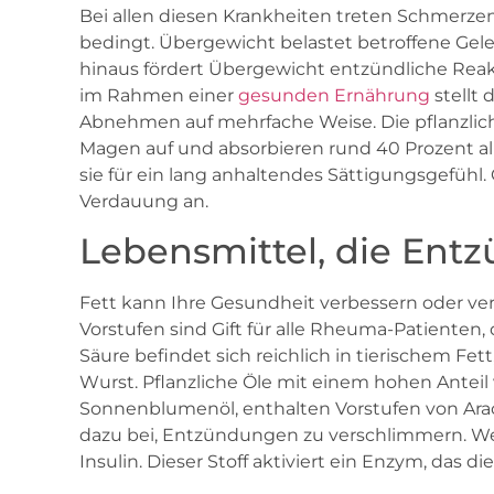
Bei allen diesen Krankheiten treten Schmerz
bedingt. Übergewicht belastet betroffene Gel
hinaus fördert Übergewicht entzündliche Rea
im Rahmen einer
gesunden Ernährung
stellt 
Abnehmen auf mehrfache Weise. Die pflanzliche
Magen auf und absorbieren rund 40 Prozent al
sie für ein lang anhaltendes Sättigungsgefühl. 
Verdauung an.
Lebensmittel, die Ent
Fett kann Ihre Gesundheit verbessern oder ve
Vorstufen sind Gift für alle Rheuma-Patienten
Säure befindet sich reichlich in tierischem Fet
Wurst. Pflanzliche Öle mit einem hohen Antei
Sonnenblumenöl, enthalten Vorstufen von Arach
dazu bei, Entzündungen zu verschlimmern. Wen
Insulin. Dieser Stoff aktiviert ein Enzym, das 