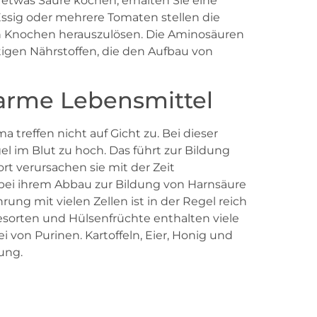
twas Säure kochen, erhalten Sie eine
l Essig oder mehrere Tomaten stellen die
n Knochen herauszulösen. Die Aminosäuren
igen Nährstoffen, die den Aufbau von
narme Lebensmittel
reffen nicht auf Gicht zu. Bei dieser
l im Blut zu hoch. Das führt zur Bildung
ort verursachen sie mit der Zeit
bei ihrem Abbau zur Bildung von Harnsäure
rung mit vielen Zellen ist in der Regel reich
esorten und Hülsenfrüchte enthalten viele
i von Purinen. Kartoffeln, Eier, Honig und
ung.