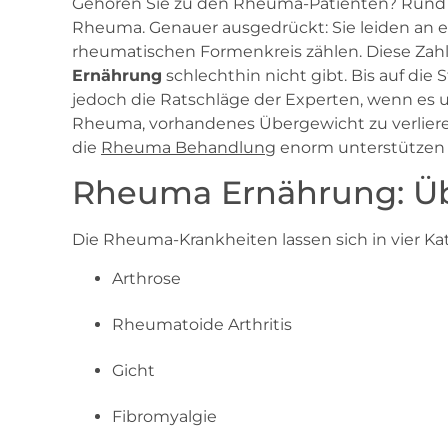
Gehören Sie zu den Rheuma-Patienten? Rund 2
Rheuma. Genauer ausgedrückt: Sie leiden an e
rheumatischen Formenkreis zählen. Diese Zahl z
Ernährung
schlechthin nicht gibt. Bis auf die
jedoch die Ratschläge der Experten, wenn es ums
Rheuma, vorhandenes Übergewicht zu verliere
die
Rheuma Behandlung
enorm unterstützen 
Rheuma Ernährung: Üb
Die Rheuma-Krankheiten lassen sich in vier Kat
Arthrose
Rheumatoide Arthritis
Gicht
Fibromyalgie