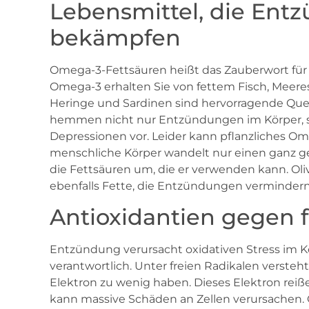
Lebensmittel, die En
bekämpfen
Omega-3-Fettsäuren heißt das Zauberwort für
Omega-3 erhalten Sie von fettem Fisch, Meere
Heringe und Sardinen sind hervorragende Quel
hemmen nicht nur Entzündungen im Körper, 
Depressionen vor. Leider kann pflanzliches Ome
menschliche Körper wandelt nur einen ganz ge
die Fettsäuren um, die er verwenden kann. Ol
ebenfalls Fette, die Entzündungen vermindern
Antioxidantien gegen f
Entzündung verursacht oxidativen Stress im Kör
verantwortlich. Unter freien Radikalen versteh
Elektron zu wenig haben. Dieses Elektron reiße
kann massive Schäden an Zellen verursachen.