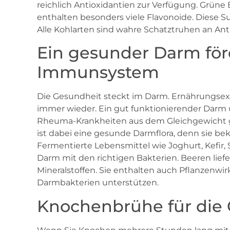
reichlich Antioxidantien zur Verfügung. Grüne
enthalten besonders viele Flavonoide. Diese S
Alle Kohlarten sind wahre Schatztruhen an Ant
Ein gesunder Darm för
Immunsystem
Die Gesundheit steckt im Darm. Ernährungsexp
immer wieder. Ein gut funktionierender Darm
Rheuma-Krankheiten aus dem Gleichgewicht g
ist dabei eine gesunde Darmflora, denn sie b
Fermentierte Lebensmittel wie Joghurt, Kefir,
Darm mit den richtigen Bakterien. Beeren lief
Mineralstoffen. Sie enthalten auch Pflanzenwi
Darmbakterien unterstützen.
Knochenbrühe für die