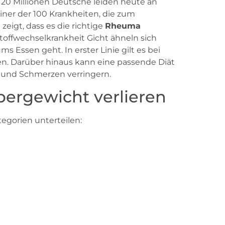
0 Millionen Deutsche leiden heute an
iner der 100 Krankheiten, die zum
eigt, dass es die richtige
Rheuma
 Stoffwechselkrankheit Gicht ähneln sich
 Essen geht. In erster Linie gilt es bei
n. Darüber hinaus kann eine passende Diät
und Schmerzen verringern.
ergewicht verlieren
egorien unterteilen: