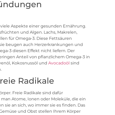
tzündungen
 viele Aspekte einer gesunden Ernährung.
sfrüchten und Algen. Lachs, Makrelen,
len für Omega-3. Diese Fettsäuren
sie beugen auch Herzerkrankungen und
ga-3 diesen Effekt nicht liefern. Der
ringen Anteil von pflanzlichem Omega-3 in
ivenöl, Kokosnussöl und
Avocadoöl
sind
.
reie Radikale
per. Freie Radikale sind dafür
t man Atome, Ionen oder Moleküle, die ein
n sie an sich, wo immer sie es finden. Das
 Gemüse und Obst stellen Ihrem Körper