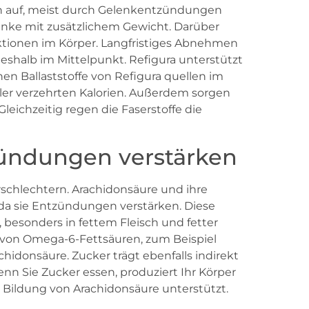
en auf, meist durch Gelenkentzündungen
enke mit zusätzlichem Gewicht. Darüber
ktionen im Körper. Langfristiges Abnehmen
deshalb im Mittelpunkt. Refigura unterstützt
n Ballaststoffe von Refigura quellen im
ler verzehrten Kalorien. Außerdem sorgen
Gleichzeitig regen die Faserstoffe die
zündungen verstärken
rschlechtern. Arachidonsäure und ihre
, da sie Entzündungen verstärken. Diese
t, besonders in fettem Fleisch und fetter
l von Omega-6-Fettsäuren, zum Beispiel
idonsäure. Zucker trägt ebenfalls indirekt
n Sie Zucker essen, produziert Ihr Körper
die Bildung von Arachidonsäure unterstützt.