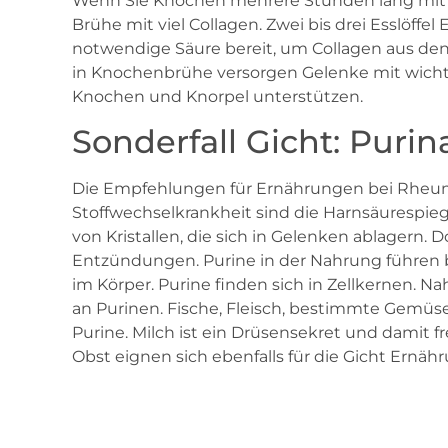
Wenn Sie Knochen mehrere Stunden lang mit e
Brühe mit viel Collagen. Zwei bis drei Esslöffe
notwendige Säure bereit, um Collagen aus de
in Knochenbrühe versorgen Gelenke mit wicht
Knochen und Knorpel unterstützen.
Sonderfall Gicht: Puri
Die Empfehlungen für Ernährungen bei Rheuma t
Stoffwechselkrankheit sind die Harnsäurespiege
von Kristallen, die sich in Gelenken ablagern. D
Entzündungen. Purine in der Nahrung führen 
im Körper. Purine finden sich in Zellkernen. Nah
an Purinen. Fische, Fleisch, bestimmte Gemüs
Purine. Milch ist ein Drüsensekret und damit fre
Obst eignen sich ebenfalls für die Gicht Ernähr