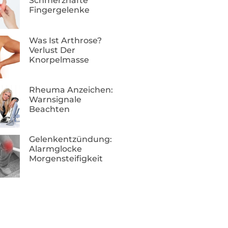
Schmerzhafte
Fingergelenke
Was Ist Arthrose?
Verlust Der
Knorpelmasse
Rheuma Anzeichen:
Warnsignale
Beachten
Gelenkentzündung:
Alarmglocke
Morgensteifigkeit