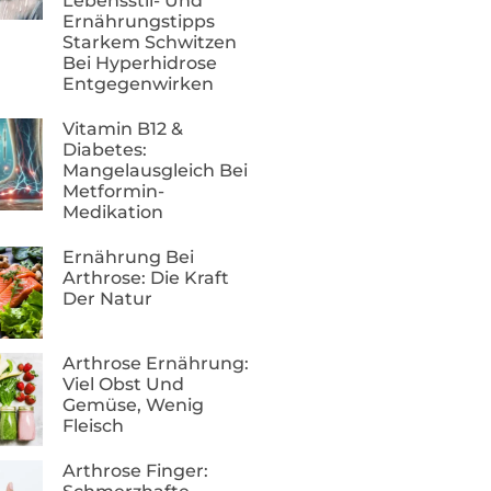
Lebensstil- Und
Ernährungstipps
Starkem Schwitzen
Bei Hyperhidrose
Entgegenwirken
Vitamin B12 &
Diabetes:
Mangelausgleich Bei
Metformin-
Medikation
Ernährung Bei
Arthrose: Die Kraft
Der Natur
Arthrose Ernährung:
Viel Obst Und
Gemüse, Wenig
Fleisch
Arthrose Finger: