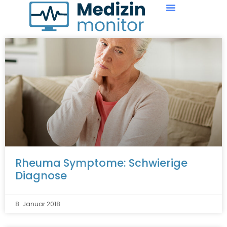
Rheuma Symptome: Schwierige
Diagnose
8. Januar 2018