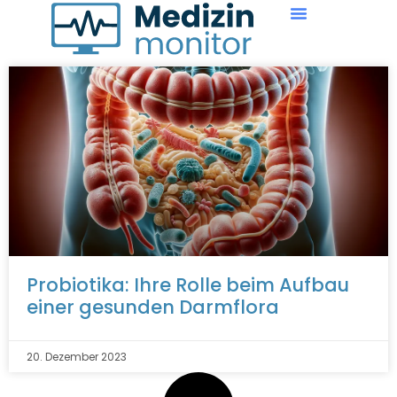
Probiotika: Ihre Rolle beim Aufbau
einer gesunden Darmflora
20. Dezember 2023