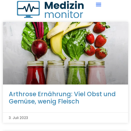
Arthrose Ernährung: Viel Obst und
Gemüse, wenig Fleisch
3. Juli 2023