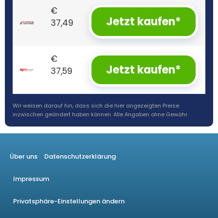
€
Jetzt kaufen*
37,49
€
Jetzt kaufen*
37,59
Wir weisen darauf hin, dass sich die hier angezeigten Preise
inzwischen geändert haben können. Alle Angaben ohne Gewähr.
Über uns
Datenschutzerklärung
Impressum
Privatsphäre-Einstellungen ändern